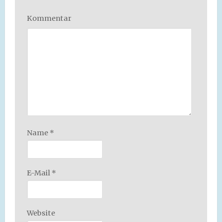
Kommentar
Name
*
E-Mail
*
Website