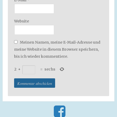
E-Mail
*
Website
Meinen Namen, meine E-Mail-Adresse und
meine Website in diesem Browser speichern,
bis ich wieder kommentiere.
2
+
=
sechs