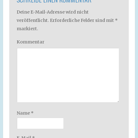
Deine E-Mail-Adresse wird nicht
veröffentlicht.
Erforderliche Felder sind mit
*
markiert.
Kommentar
Name
*