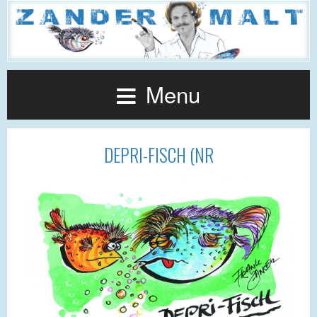
Menu
DEPRI-FISCH (NR