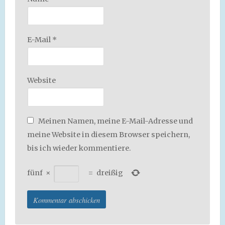
E-Mail
*
Website
Meinen Namen, meine E-Mail-Adresse und
meine Website in diesem Browser speichern,
bis ich wieder kommentiere.
fünf
×
=
dreißig