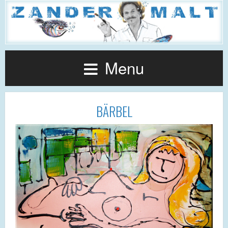
Menu
BÄRBEL