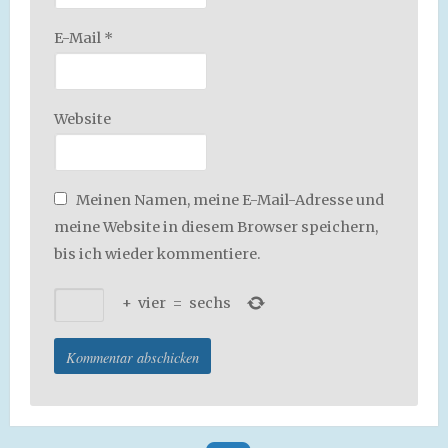
E-Mail
*
Website
Meinen Namen, meine E-Mail-Adresse und
meine Website in diesem Browser speichern,
bis ich wieder kommentiere.
+
vier
=
sechs