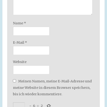
Name
*
E-Mail
*
Website
Meinen Namen, meine E-Mail-Adresse und
meine Website in diesem Browser speichern,
bis ich wieder kommentiere.
−
6
=
2