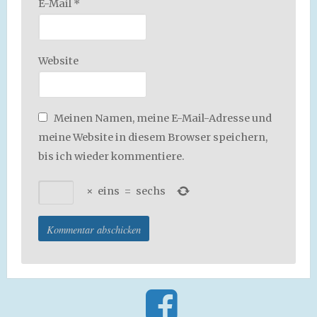
E-Mail
*
Website
Meinen Namen, meine E-Mail-Adresse und
meine Website in diesem Browser speichern,
bis ich wieder kommentiere.
×
eins
=
sechs