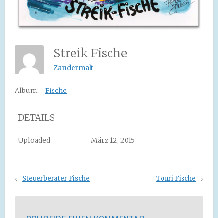
Streik Fische
Zandermalt
Album:
Fische
DETAILS
Uploaded
März 12, 2015
←
Steuerberater Fische
Touri Fische
→