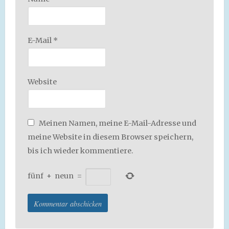
E-Mail
*
Website
Meinen Namen, meine E-Mail-Adresse und
meine Website in diesem Browser speichern,
bis ich wieder kommentiere.
fünf
+
neun
=