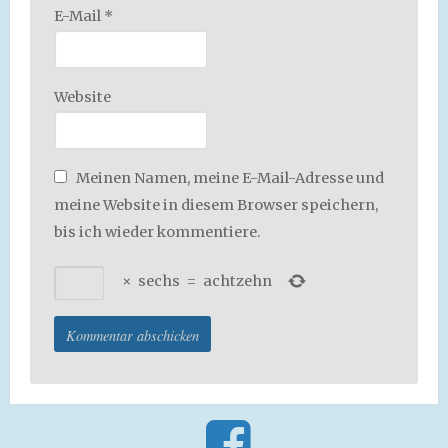
E-Mail
*
Website
Meinen Namen, meine E-Mail-Adresse und
meine Website in diesem Browser speichern,
bis ich wieder kommentiere.
×
sechs
=
achtzehn