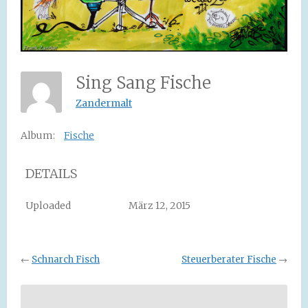
Sing Sang Fische
Zandermalt
Album:
Fische
DETAILS
Uploaded
März 12, 2015
←
Schnarch Fisch
Steuerberater Fische
→