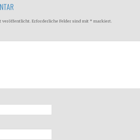
ENTAR
 veröffentlicht.
Erforderliche Felder sind mit
*
markiert.