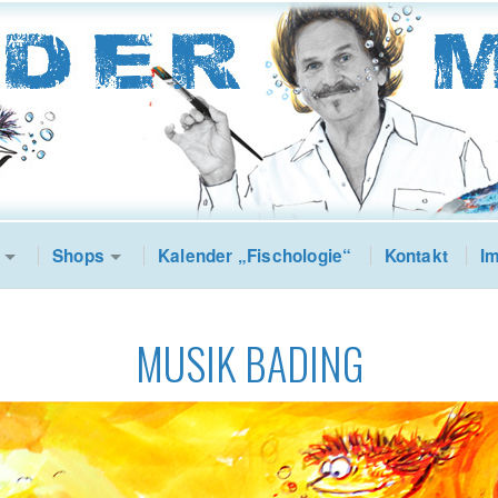
Shops
Kalender „Fischologie“
Kontakt
I
MUSIK BADING