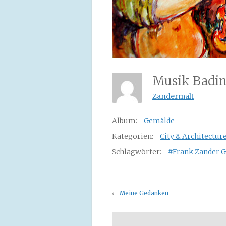
Musik Badi
Zandermalt
Album:
Gemälde
Kategorien:
City & Architectur
Schlagwörter:
#Frank Zander 
←
Meine Gedanken