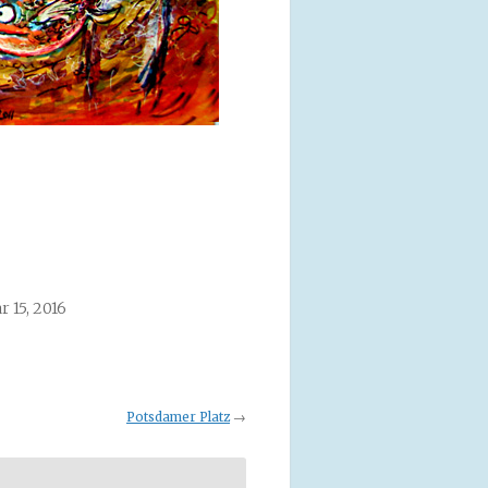
r 15, 2016
Potsdamer Platz
→