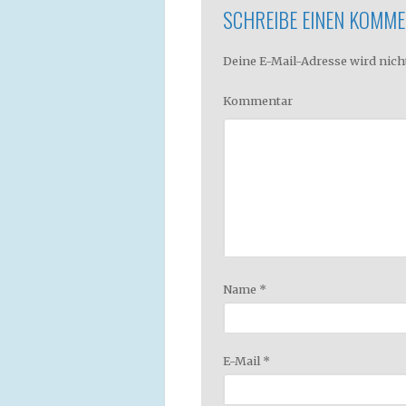
SCHREIBE EINEN KOMM
Deine E-Mail-Adresse wird nicht
Kommentar
Name
*
E-Mail
*