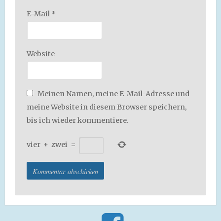
E-Mail
*
Website
Meinen Namen, meine E-Mail-Adresse und
meine Website in diesem Browser speichern,
bis ich wieder kommentiere.
vier
+
zwei
=